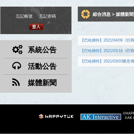
綜合消息 > 媒體新聞
忘記帳號
|
忘記密碼
【巴哈姆特】2021/04/09《巨
系統公告
【巴哈姆特】2021/03/1
【巴哈姆特】2021/03/0
活動公告
媒體新聞
©HAPPY
©AK I