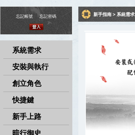
新手指南 > 系統需求
忘記帳號
|
忘記密碼
系統需求
安裝與執行
創立角色
快捷鍵
新手上路
暗行御史