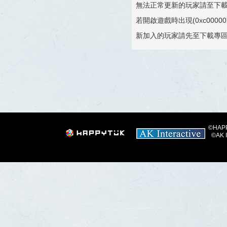
無法正常更新的玩家請至下
若開啟遊戲時出現(0xc000
新加入的玩家請先至下載專
©HAPPY
©AK I