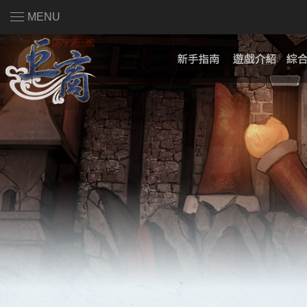
MENU
註冊會員
|