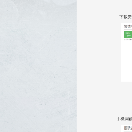
下載安裝
手機開啟