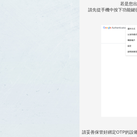
若是您
請先從手機中按下功能鍵
請妥善保管好綁定OTP的設