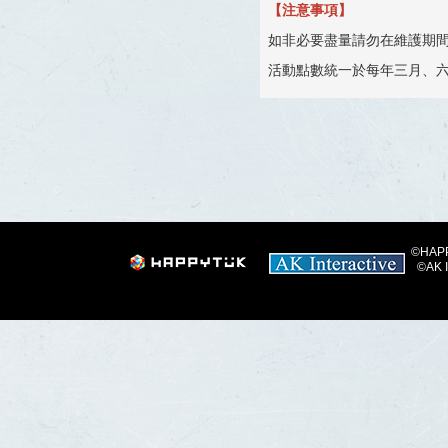
【注意事項】
如非必要盡量請勿在維護期
活動點數統一於每年三月、
©HAPPY
©AK I