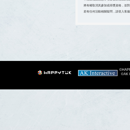
將有權取消其參加或得獎資格，並對
若有任何活動相關疑問，請登入客服
©HAPPY
©AK I