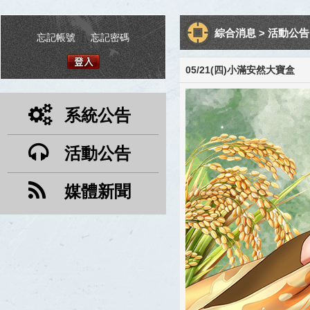
綜合消息 > 活動公告 
忘記帳號
|
忘記密碼
05/21(四)小滿安然大寶盒
系統公告
活動公告
媒體新聞