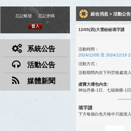
綜合消息 > 活動公告 
忘記帳號
|
忘記密碼
12/05(四)大雪紛紛填字謎
系統公告
活動時間：
2024/12/05 至 2024/12/19 2
活動公告
活動方式：
活動期間內在下列空格處填入
媒體新聞
虛寶大禮包內含:
神仙丹藥-1日、七福御膳-1日
---------
填字謎
下方每個白色方格中只能填